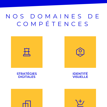
NOS DOMAINES DE
COMPÉTENCES
STRATÉGIES
IDENTITÉ
DIGITALES
VISUELLE
Audit & Benchmarking
Création de logotype
Définition des objectifs