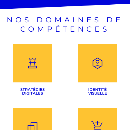
NOS DOMAINES DE
COMPÉTENCES
STRATÉGIES
IDENTITÉ
DIGITALES
VISUELLE
Audit & Benchmarking
Création de logotype
Définition des objectifs