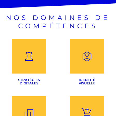
NOS DOMAINES DE
COMPÉTENCES
STRATÉGIES
IDENTITÉ
DIGITALES
VISUELLE
Audit & Benchmarking
Création de logotype
Définition des objectifs