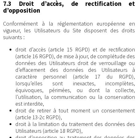
7.3 Droit d’accès, de rectification et
d’opposition
Conformément à la réglementation européenne en
vigueur, les Utilisateurs du Site disposent des droits
suivants :
droit d’accès (article 15 RGPD) et de rectification
(article 16 RGPD), de mise à jour, de complétude des
données des Utilisateurs droit de verrouillage ou
d’effacement des données des Utilisateurs à
caractère personnel (article 17 du RGPD),
lorsqu’elles sont inexactes, incomplètes,
équivoques, périmées, ou dont la collecte,
l’utilisation, la communication ou la conservation
est interdite,
droit de retirer à tout moment un consentement
(article 13-2c RGPD),
droit à la limitation du traitement des données des
Utilisateurs (article 18 RGPD),
droit d’opposition au traitement des données des