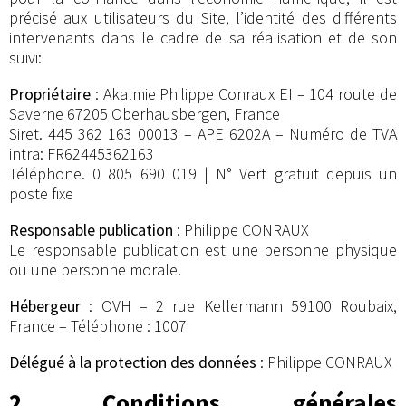
précisé aux utilisateurs du Site, l’identité des différents
intervenants dans le cadre de sa réalisation et de son
suivi:
Propriétaire
: Akalmie Philippe Conraux EI – 104 route de
Saverne 67205 Oberhausbergen, France
Siret. 445 362 163 00013 – APE 6202A – Numéro de TVA
intra: FR62445362163
Téléphone. 0 805 690 019 | N° Vert gratuit depuis un
poste fixe
Responsable publication
: Philippe CONRAUX
Le responsable publication est une personne physique
ou une personne morale.
Hébergeur
: OVH – 2 rue Kellermann 59100 Roubaix,
France – Téléphone : 1007
Délégué à la protection des données
: Philippe CONRAUX
2. Conditions générales